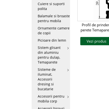
Cuiere si suporti
polita
Balamale si broaste
pentru mobila
Profil de prinde
Ornamente camere
perete Temapare
de copii
Picioare din lemn
Vezi produs
Sistem glisant
din aluminiu
pentru dulap,
Temaparete
Sisteme de
iluminat,
Accesorii
dresing si
bucatarie
Accesorii pentru
mobila corp
Accesorii birouri