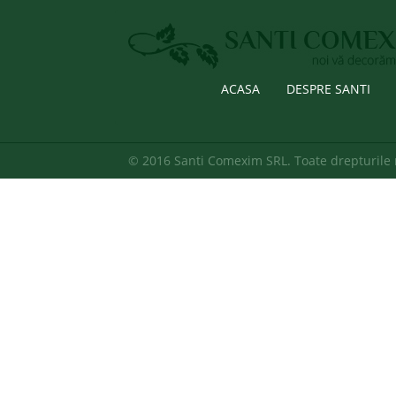
ACASA
DESPRE SANTI
© 2016 Santi Comexim SRL. Toate drepturile 