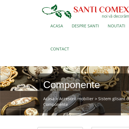
ACASA
DESPRE SANTI
NOUTATI
CONTACT
Componente
Acasa
Accesorii mobilier
Sistem glisant 
>
>
Componente