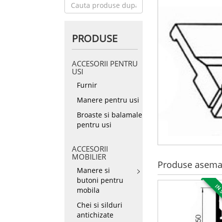
PRODUSE
ACCESORII PENTRU
USI
Furnir
Manere pentru usi
Broaste si balamale
pentru usi
ACCESORII
MOBILIER
Produse asema
Manere si
butoni pentru
IN 
mobila
Chei si silduri
antichizate