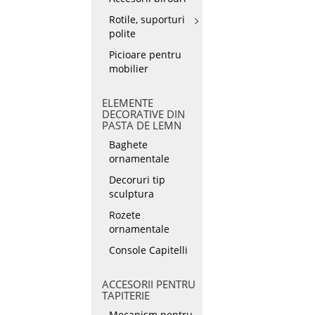
Rotile, suporturi
polite
Picioare pentru
mobilier
ELEMENTE
DECORATIVE DIN
PASTA DE LEMN
Baghete
ornamentale
Decoruri tip
sculptura
Rozete
ornamentale
Console Capitelli
ACCESORII PENTRU
TAPITERIE
Mecanism pentru