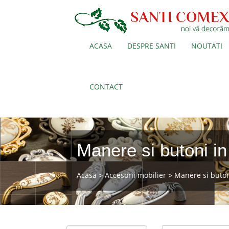
ACASA
DESPRE SANTI
NOUTATI
CONTACT
Manere si butoni in
Acasa
Accesorii mobilier
Manere si buto
>
>