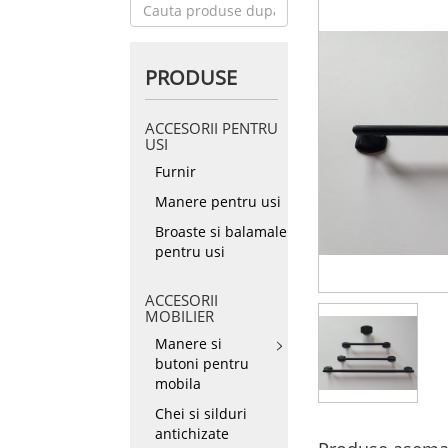
PRODUSE
ACCESORII PENTRU
USI
Furnir
Manere pentru usi
Broaste si balamale
pentru usi
ACCESORII
MOBILIER
Manere si
butoni pentru
mobila
Chei si silduri
antichizate