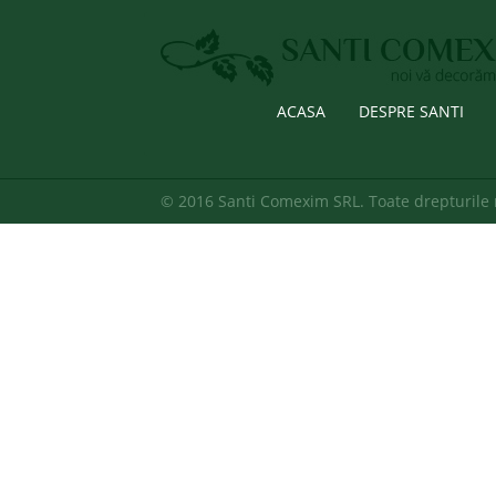
ACASA
DESPRE SANTI
© 2016 Santi Comexim SRL. Toate drepturile 