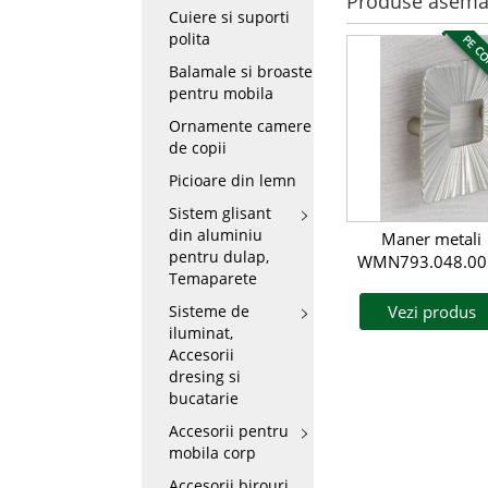
Produse asema
Cuiere si suporti
polita
PE C
Balamale si broaste
pentru mobila
Ornamente camere
de copii
Picioare din lemn
Sistem glisant
din aluminiu
Maner metali
pentru dulap,
WMN793.048.00
Temaparete
Sisteme de
Vezi produs
iluminat,
Accesorii
dresing si
bucatarie
Accesorii pentru
mobila corp
Accesorii birouri