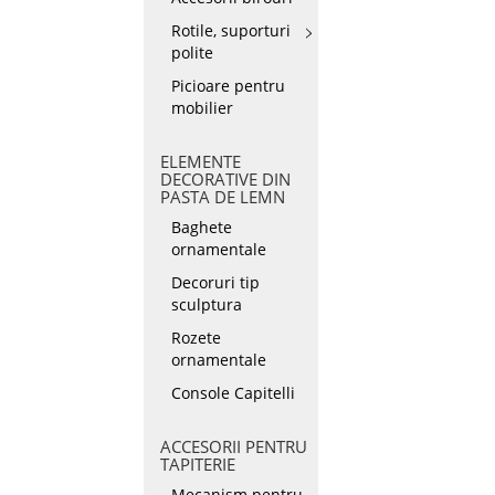
Rotile, suporturi
polite
Picioare pentru
mobilier
ELEMENTE
DECORATIVE DIN
PASTA DE LEMN
Baghete
ornamentale
Decoruri tip
sculptura
Rozete
ornamentale
Console Capitelli
ACCESORII PENTRU
TAPITERIE
Mecanism pentru