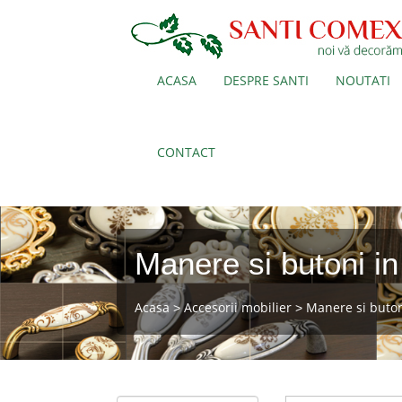
ACASA
DESPRE SANTI
NOUTATI
CONTACT
Manere si butoni in
Acasa
Accesorii mobilier
Manere si buto
>
>