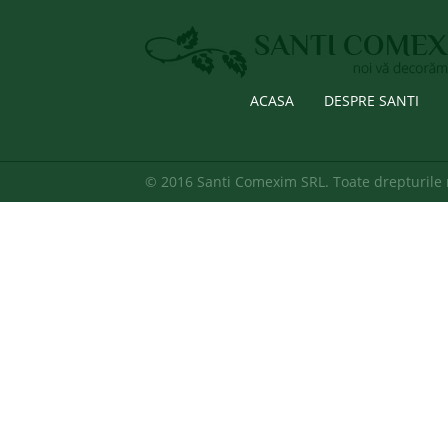
ACASA
DESPRE SANTI
© 2016 Santi Comexim SRL. Toate drepturile 