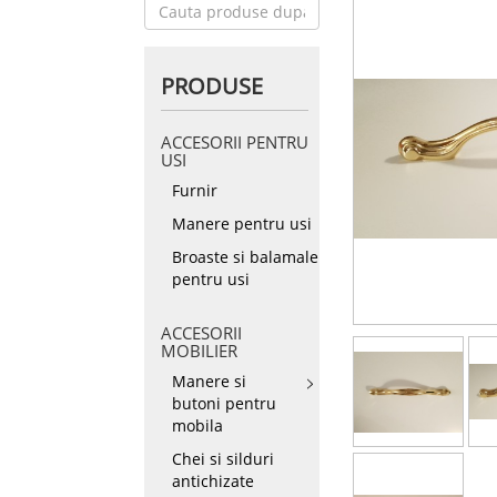
PRODUSE
ACCESORII PENTRU
USI
Furnir
Manere pentru usi
Broaste si balamale
pentru usi
ACCESORII
MOBILIER
Manere si
butoni pentru
mobila
Chei si silduri
antichizate