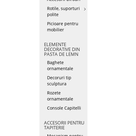
Rotile, suporturi
polite
Picioare pentru
mobilier
ELEMENTE
DECORATIVE DIN
PASTA DE LEMN
Baghete
ornamentale
Decoruri tip
sculptura
Rozete
ornamentale
Console Capitelli
ACCESORII PENTRU
TAPITERIE
Mecanism pentru