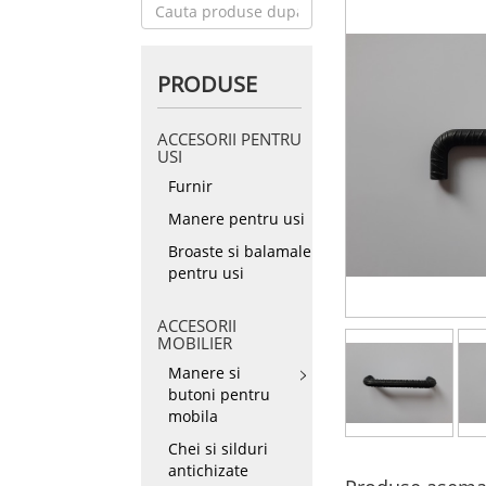
PRODUSE
ACCESORII PENTRU
USI
Furnir
Manere pentru usi
Broaste si balamale
pentru usi
ACCESORII
MOBILIER
Manere si
butoni pentru
mobila
Chei si silduri
antichizate