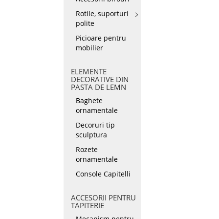
Rotile, suporturi
polite
Picioare pentru
mobilier
ELEMENTE
DECORATIVE DIN
PASTA DE LEMN
Baghete
ornamentale
Decoruri tip
sculptura
Rozete
ornamentale
Console Capitelli
ACCESORII PENTRU
TAPITERIE
Mecanism pentru