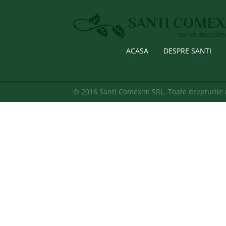
ACASA
DESPRE SANTI
© 2016 Santi Comexim SRL. Toate drepturile 