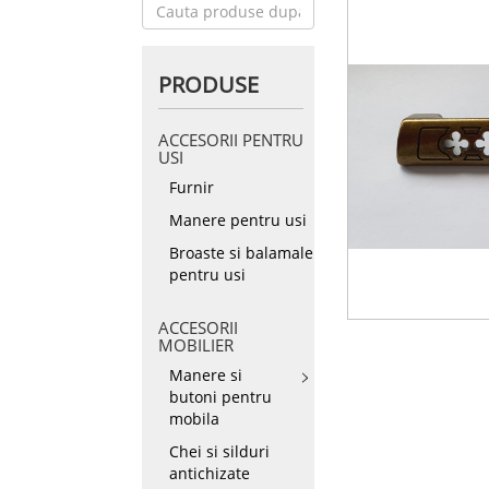
PRODUSE
ACCESORII PENTRU
USI
Furnir
Manere pentru usi
Broaste si balamale
pentru usi
ACCESORII
MOBILIER
Manere si
butoni pentru
mobila
Chei si silduri
antichizate