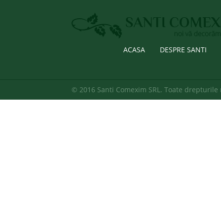
ACASA
DESPRE SANTI
© 2016 Santi Comexim SRL. Toate drepturile 