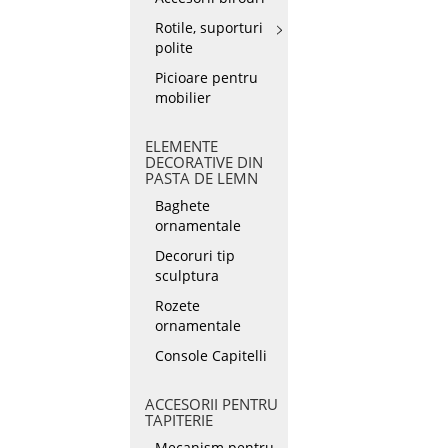
Rotile, suporturi
polite
Picioare pentru
mobilier
ELEMENTE
DECORATIVE DIN
PASTA DE LEMN
Baghete
ornamentale
Decoruri tip
sculptura
Rozete
ornamentale
Console Capitelli
ACCESORII PENTRU
TAPITERIE
Mecanism pentru