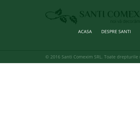
ACASA
DESPRE SANTI
© 2016 Santi Comexim SRL. Toate drepturile 