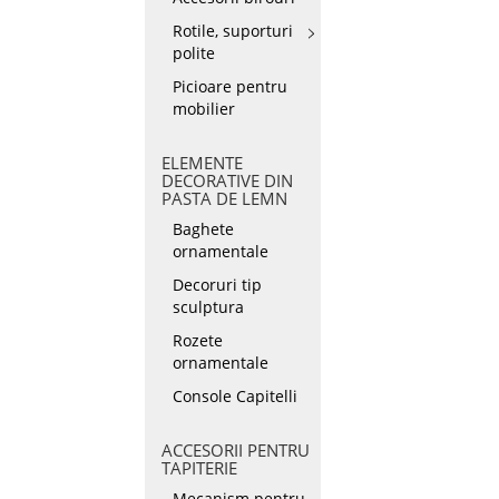
Rotile, suporturi
polite
Picioare pentru
mobilier
ELEMENTE
DECORATIVE DIN
PASTA DE LEMN
Baghete
ornamentale
Decoruri tip
sculptura
Rozete
ornamentale
Console Capitelli
ACCESORII PENTRU
TAPITERIE
Mecanism pentru