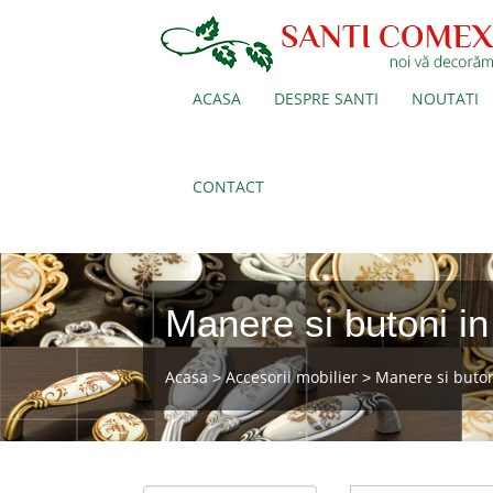
ACASA
DESPRE SANTI
NOUTATI
CONTACT
Manere si butoni in
Acasa
Accesorii mobilier
Manere si buto
>
>