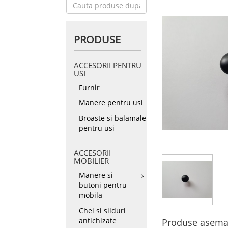
PRODUSE
ACCESORII PENTRU
USI
Furnir
Manere pentru usi
Broaste si balamale
pentru usi
ACCESORII
MOBILIER
Manere si
butoni pentru
mobila
Chei si silduri
antichizate
Produse asema