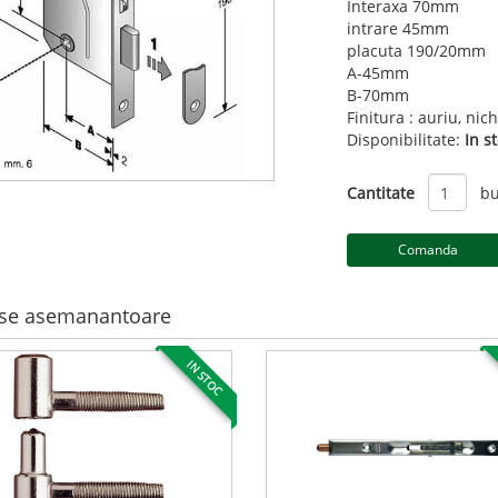
Interaxa 70mm
intrare 45mm
placuta 190/20mm
A-45mm
B-70mm
Finitura : auriu, nich
Disponibilitate:
In s
Cantitate
bu
se asemanantoare
IN STOC