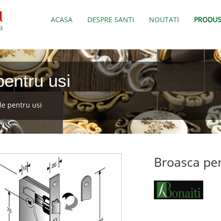
ACASA
DESPRE SANTI
NOUTATI
PRODUS
pentru usi
le pentru usi
Broasca pen