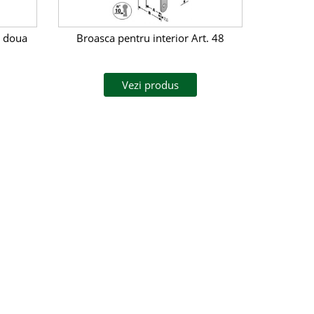
n doua
Broasca pentru interior Art. 48
Vezi produs