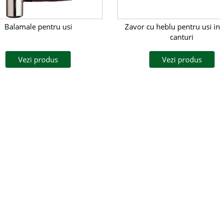
Balamale pentru usi
Zavor cu heblu pentru usi i
canturi
Vezi produs
Vezi produs